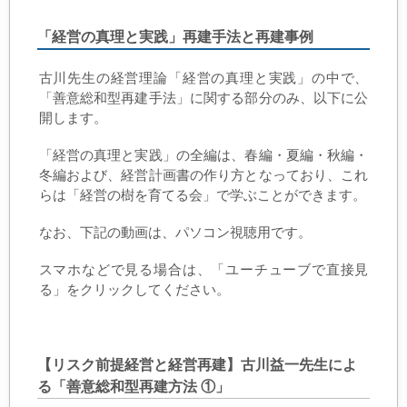
「経営の真理と実践」再建手法と再建事例
古川先生の経営理論「経営の真理と実践」の中で、
「善意総和型再建手法」に関する部分のみ、以下に公
開します。
「経営の真理と実践」の全編は、春編・夏編・秋編・
冬編および、経営計画書の作り方となっており、これ
らは「経営の樹を育てる会」で学ぶことができます。
なお、下記の動画は、パソコン視聴用です。
スマホなどで見る場合は、「ユーチューブで直接見
る」をクリックしてください。
【リスク前提経営と経営再建】古川益一先生によ
る「善意総和型再建方法 ①」