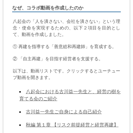
なぜ、コラボ動画を作成したのか
八起会の「人を潰さない、会社を潰さない」という理
念・使命を実現するための、以下２項目を目的とし
て、動画を作成しました。
① 再建を指導する「善意総和再建師」を育成する。
② 「自主再建」を目指す経営者を支援する。
以下は、動画リストです。クリックするとユーチュー
ブ動画を開きます。
八起会における古川益一先生と、経営の樹を
育てる会のご紹介
古川益一先生ご自身による自己紹介
秋編 第１章 【リスク前提経営と経営再建】