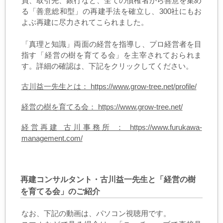
員、取引先、銀行など、全ての債権者から善意を集め
る「善意総和型」の再建手法を確立し、300社にもお
よぶ再建に尽力されてこられました。
「真理と知識」両面の経営を指導し、プロ経営者を目
指す「経営の樹を育てる会」を主宰されておられま
す。詳細の確認は、下記をクリックしてください。
古川益一先生とは： https://www.grow-tree.net/profile/
経営の樹を育てる会： https://www.grow-tree.net/
経営再建 古川事務所 ： https://www.furukawa-
management.com/
再建コンサルタント・古川益一先生と「経営の樹
を育てる会」のご紹介
なお、下記の動画は、パソコン視聴用です。