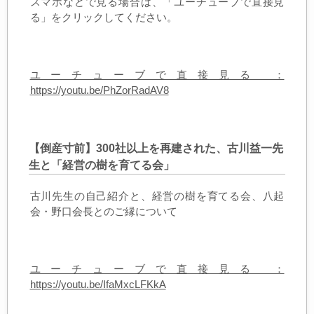
スマホなどで見る場合は、「ユーチューブで直接見
る」をクリックしてください。
ユーチューブで直接見る ：
https://youtu.be/PhZorRadAV8
【倒産寸前】300社以上を再建された、古川益一先
生と「経営の樹を育てる会」
古川先生の自己紹介と、経営の樹を育てる会、八起
会・野口会長とのご縁について
ユーチューブで直接見る ：
https://youtu.be/IfaMxcLFKkA