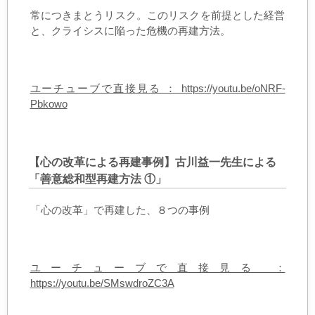
常につきまとうリスク。このリスクを前提とした経営
と、クライシスに陥った危機の再建方法。
ユーチューブで直接見る ： https://youtu.be/oNRF-
Pbkowo
【心の改革による再建事例】古川益一先生による
「善意総和型再建方法 ①」
「心の改革」で再建した、８つの事例
ユーチューブで直接見る ：
https://youtu.be/SMswdroZC3A