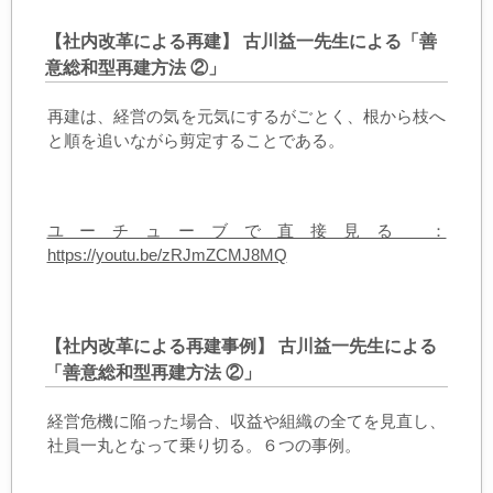
【社内改革による再建】 古川益一先生による「善
意総和型再建方法 ②」
再建は、経営の気を元気にするがごとく、根から枝へ
と順を追いながら剪定することである。
ユーチューブで直接見る ：
https://youtu.be/zRJmZCMJ8MQ
【社内改革による再建事例】 古川益一先生による
「善意総和型再建方法 ②」
経営危機に陥った場合、収益や組織の全てを見直し、
社員一丸となって乗り切る。６つの事例。