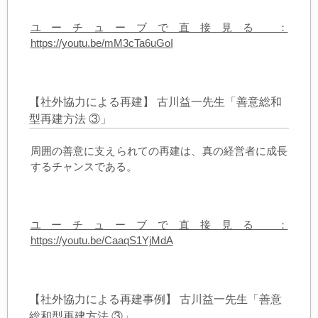
ユーチューブで直接見る ：
https://youtu.be/mM3cTa6uGoI
【社外協力による再建】 古川益一先生「善意総和
型再建方法 ③」
周囲の善意に支えられての再建は、真の経営者に成長
するチャンスである。
ユーチューブで直接見る ：
https://youtu.be/CaaqS1YjMdA
【社外協力による再建事例】 古川益一先生「善意
総和型再建方法 ③」