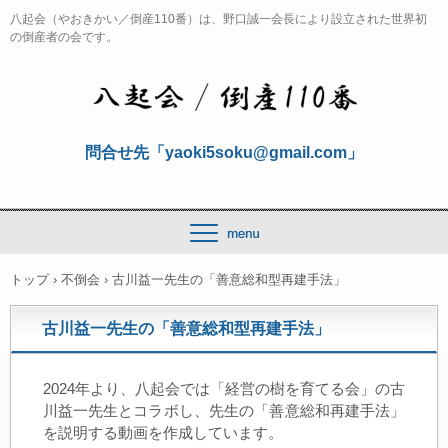
八起会（やおきかい／倒産110番）は、野口誠一会長により設立された世界初
の倒産者の会です。
問合せ先「yaoki5soku@gmail.com」
トップ
›
不倒会
›
古川益一先生の「善意総和型再建手法」
古川益一先生の「善意総和型再建手法」
2024年より、八起会では「経営の樹を育てる会」の古
川益一先生とコラボし、先生の「善意総和再建手法」
を説明する動画を作成しています。