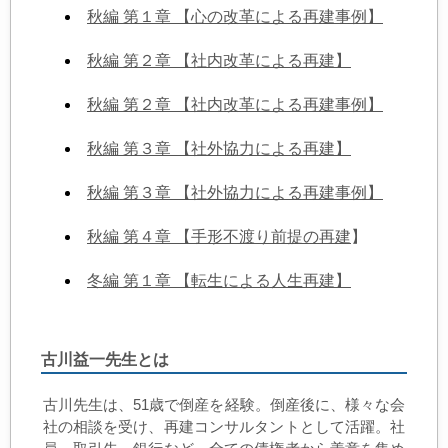
秋編 第１章 【心の改革による再建事例】
秋編 第２章 【社内改革による再建】
秋編 第２章 【社内改革による再建事例】
秋編 第３章 【社外協力による再建】
秋編 第３章 【社外協力による再建事例】
秋編 第４章 【手形不渡り前提の再建
】
冬編 第１章 【転生による人生再建】
古川益一先生とは
古川先生は、51歳で倒産を経験。倒産後に、様々な会
社の相談を受け、再建コンサルタントとして活躍。社