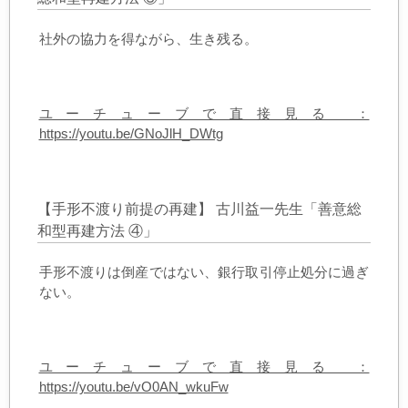
社外の協力を得ながら、生き残る。
ユーチューブで直接見る ：
https://youtu.be/GNoJlH_DWtg
【手形不渡り前提の再建】 古川益一先生「善意総
和型再建方法 ④」
手形不渡りは倒産ではない、銀行取引停止処分に過ぎ
ない。
ユーチューブで直接見る ：
https://youtu.be/vO0AN_wkuFw