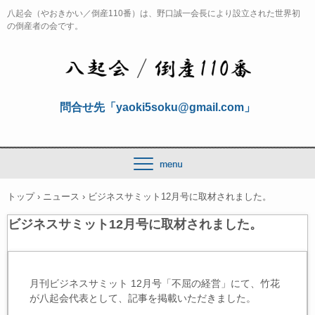
八起会（やおきかい／倒産110番）は、野口誠一会長により設立された世界初
の倒産者の会です。
問合せ先「yaoki5soku@gmail.com」
トップ
›
ニュース
›
ビジネスサミット12月号に取材されました。
ビジネスサミット12月号に取材されました。
月刊ビジネスサミット 12月号「不屈の経営」にて、竹花
が八起会代表として、記事を掲載いただきました。