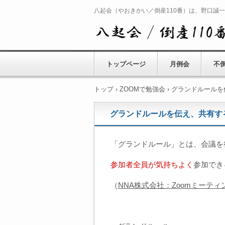
八起会（やおきかい／倒産110番）は、野口誠
トップページ
月例会
不
トップ
›
ZOOMで勉強会
›
グランドルールを
グランドルールを伝え、共有す
「グランドルール」とは、会議を
参加者全員が気持ちよく
参加でき
（
NNA株式会社：Zoomミーテ