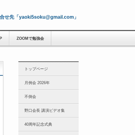
合せ先「yaoki5soku@gmail.com」
P
ZOOMで勉強会
トップページ
月例会 2026年
不倒会
野口会長 講演ビデオ集
40周年記念式典