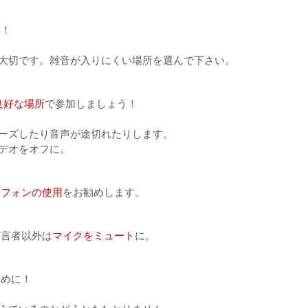
う！
大切です。雑音が入りにくい場所を選んで下さい。
良好な場所
で 参加しましょう！
ズしたり音声が途切れたりします。
デオをオフに。
ヤフォンの使用
をお勧めします。
発言者以外は
マイクをミュート
に。
きめに！