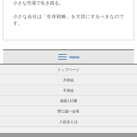
小さな市場で生き残る。
小さな会社は「生存戦略」を大切にするべきなので
す。
トップページ
月例会
不倒会
倒産110番
野口誠一会長
八起会とは