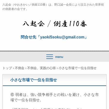
八起会（やおきかい／倒産110番）は、野口誠一会長により設立された世界初
の倒産者の会です。
問合せ先「yaoki5soku@gmail.com」
トップ
›
不倒会
›
不倒会、実践の心得
›
小さな市場で一位を目指せ
小さな市場で一位を目指せ
⑥ 弱者は、強い競争相手との戦いを避け、小さな市
場で一位を目指せ。